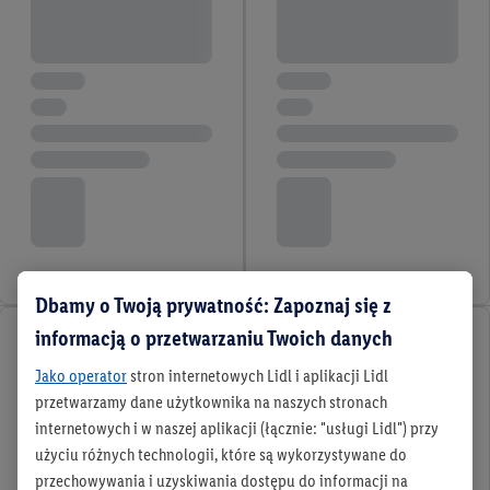
Dbamy o Twoją prywatność: Zapoznaj się z
informacją o przetwarzaniu Twoich danych
Jako operator
stron internetowych Lidl i aplikacji Lidl
przetwarzamy dane użytkownika na naszych stronach
internetowych i w naszej aplikacji (łącznie: "usługi Lidl") przy
użyciu różnych technologii, które są wykorzystywane do
przechowywania i uzyskiwania dostępu do informacji na