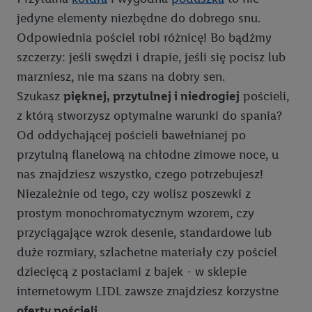
jedyne elementy niezbędne do dobrego snu.
Odpowiednia pościel robi różnicę! Bo bądźmy
szczerzy: jeśli swędzi i drapie, jeśli się pocisz lub
marzniesz, nie ma szans na dobry sen.
Szukasz
pięknej, przytulnej i niedrogiej
pościeli,
z którą stworzysz optymalne warunki do spania?
Od oddychającej pościeli bawełnianej po
przytulną flanelową na chłodne zimowe noce, u
nas znajdziesz wszystko, czego potrzebujesz!
Niezależnie od tego, czy wolisz poszewki z
prostym monochromatycznym wzorem, czy
przyciągające wzrok desenie, standardowe lub
duże rozmiary, szlachetne materiały czy pościel
dziecięcą z postaciami z bajek - w sklepie
internetowym LIDL zawsze znajdziesz korzystne
oferty pościeli.