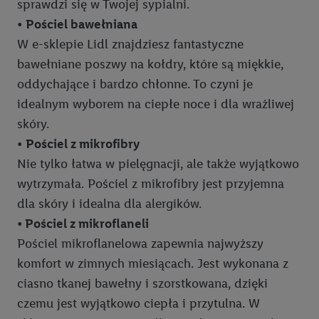
sprawdzi się w Twojej sypialni.
•
Pościel bawełniana
W e-sklepie Lidl znajdziesz fantastyczne
bawełniane poszwy na kołdry, które są miękkie,
oddychające i bardzo chłonne. To czyni je
idealnym wyborem na ciepłe noce i dla wrażliwej
skóry.
•
Pościel z mikrofibry
Nie tylko łatwa w pielęgnacji, ale także wyjątkowo
wytrzymała. Pościel z mikrofibry jest przyjemna
dla skóry i idealna dla alergików.
•
Pościel z mikroflaneli
Pościel mikroflanelowa zapewnia najwyższy
komfort w zimnych miesiącach. Jest wykonana z
ciasno tkanej bawełny i szorstkowana, dzięki
czemu jest wyjątkowo ciepła i przytulna. W