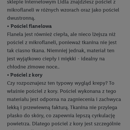
sklepie internetowym Lidla znajdziesz pościel z
mikroflaneli w różnych wzorach oraz jako pościel
dwustronną.
•
Pościel flanelowa
Flanela jest również ciepła, ale nieco lżejsza niż
pościel z mikroflaneli, ponieważ tkanina nie jest
tak ciasno tkana. Niemniej jednak, materiał ten
jest wyjątkowo ciepły i miękki - idealny na
chłodne zimowe noce..
•
Pościel z kory
Czy rozpoznajesz ten typowy wygląd krepy? To
właśnie pościel z kory. Pościel wykonana z tego
materiału jest odporna na zagniecenia i zachwyca
lekką i przewiewną fakturą. Tkanina nie przylega
płasko do skóry, co zapewnia lepszą cyrkulację
powietrza. Dlatego pościel z kory jest szczególnie