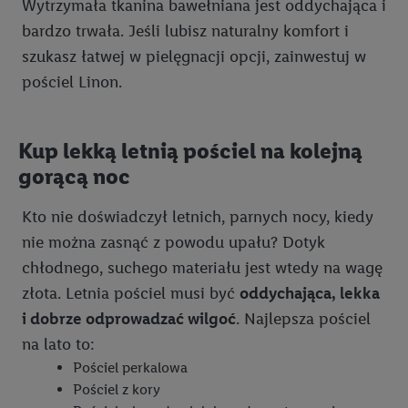
Wytrzymała tkanina bawełniana jest oddychająca i
bardzo trwała. Jeśli lubisz naturalny komfort i
szukasz łatwej w pielęgnacji opcji, zainwestuj w
pościel Linon.
Kup lekką letnią pościel na kolejną
gorącą noc
Kto nie doświadczył letnich, parnych nocy, kiedy
nie można zasnąć z powodu upału? Dotyk
chłodnego, suchego materiału jest wtedy na wagę
złota. Letnia pościel musi być
oddychająca, lekka
i dobrze odprowadzać wilgoć
. Najlepsza pościel
na lato to:
Pościel perkalowa
Pościel z kory