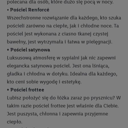
polecana dla osób, które dużo się pocą w nocy.
•
Pościel Renforcé
Wszechstronne rozwiązanie dla każdego, kto szuka
pościeli zarówno na ciepłe, jak i chłodne noce. Ta
pościel jest wykonana z ciasno tkanej czystej
bawełny, jest wytrzymała i łatwa w pielęgnacji.
• Pościel satynowa
Luksusową atmosferę w sypialni jak nic zapewni
elegancka satynowa pościel. Jest ona lśniąca,
gładka i chłodna w dotyku. Idealna dla każdego,
kto ceni sobie wygodę i estetykę.
• Pościel frottee
Lubisz położyć się do łóżka zaraz po prysznicu? W
takim razie pościel frottee jest właśnie dla Ciebie.
Jest puszysta, chłonna i zapewnia przyjemne
ciepło.