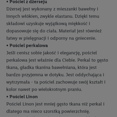
• Pościel z dżerseju
Dżersej jest wykonany z mieszanki bawełny i
innych włókien, zwykle elastanu. Dzięki temu
składowi uzyskuje wyjątkową miękkość i
dopasowuje się do ciała. Materiał jest również
łatwy w pielęgnacji i odporny na gniecenie.
• Pościel perkalowa
Jeśli cenisz sobie jakość i elegancję, pościel
perkalowa jest właśnie dla Ciebie. Perkal to gęsto
tkana, gładka tkanina bawełniana, która jest
bardzo przyjemna w dotyku. Jest oddychająca i
wytrzymała - ta pościel zachowuje swój kształt i
kolor nawet po wielokrotnym praniu.
• Pościel Linon
Pościel Linon jest mniej gęsto tkana niż perkal i
dlatego ma nieco szorstką powierzchnię.