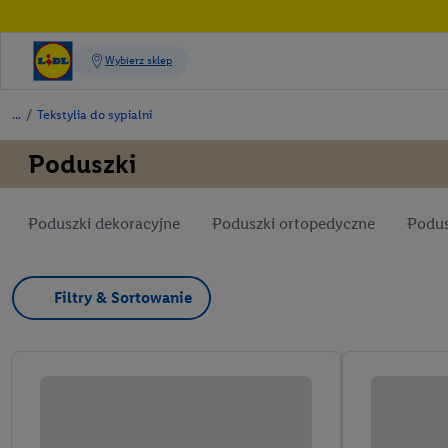
/
Tekstylia do sypialni
Poduszki
Poduszki dekoracyjne
Poduszki ortopedyczne
Podus
Filtry & Sortowanie