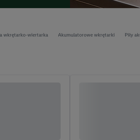
 wkrętarko-wiertarka
Akumulatorowe wkrętarki
Piły a