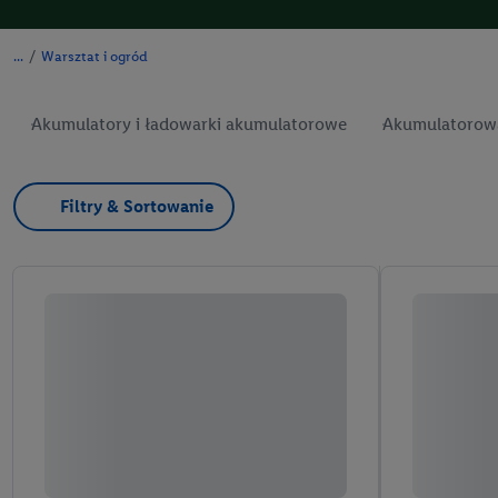
/
Warsztat i ogród
Akumulatory i ładowarki akumulatorowe
Akumulatorowa
Filtry & Sortowanie