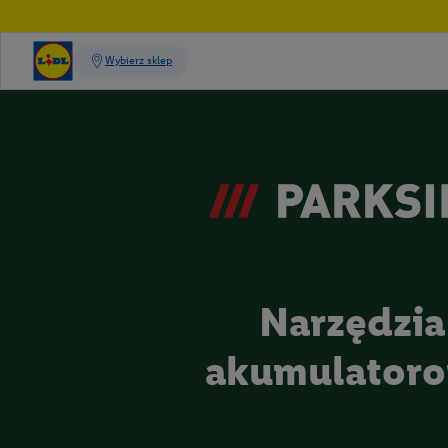
Narzędzia
akumulator