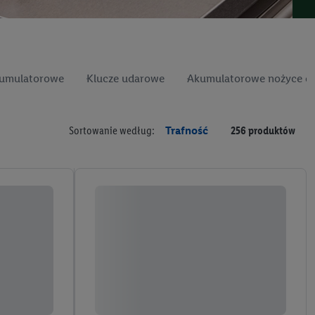
kumulatorowe
Klucze udarowe
Akumulatorowe nożyce d
Sortowanie według:
Trafność
256 produktów