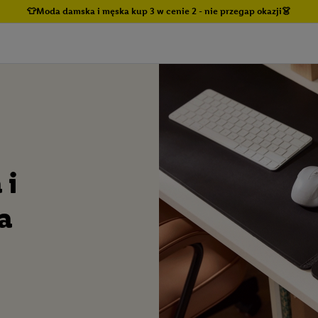
👕Moda damska i męska kup 3 w cenie 2 - nie przegap okazji👗
 i
a