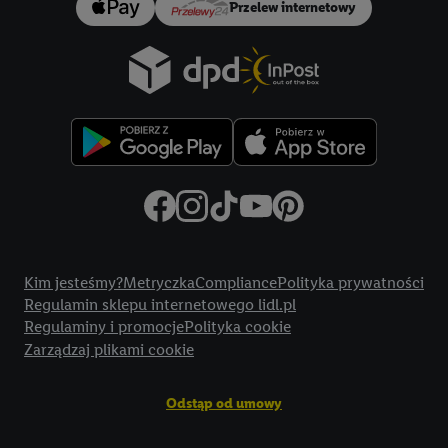
Przelew internetowy
Title
Kim jesteśmy?
Metryczka
Compliance
Polityka prywatności
Regulamin sklepu internetowego lidl.pl
Regulaminy i promocje
Polityka cookie
Zarządzaj plikami cookie
Odstąp od umowy