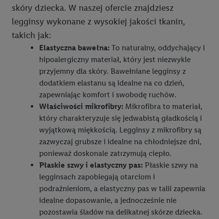
skóry dziecka. W naszej ofercie znajdziesz
legginsy wykonane z wysokiej jakości tkanin,
takich jak:
Elastyczna bawełna:
To naturalny, oddychający i
hipoalergiczny materiał, który jest niezwykle
przyjemny dla skóry. Bawełniane legginsy z
dodatkiem elastanu są idealne na co dzień,
zapewniając komfort i swobodę ruchów.
Właściwości mikrofibry:
Mikrofibra to materiał,
który charakteryzuje się jedwabistą gładkością i
wyjątkową miękkością. Legginsy z mikrofibry są
zazwyczaj grubsze i idealne na chłodniejsze dni,
ponieważ doskonale zatrzymują ciepło.
Płaskie szwy i elastyczny pas:
Płaskie szwy na
legginsach zapobiegają otarciom i
podrażnieniom, a elastyczny pas w talii zapewnia
idealne dopasowanie, a jednocześnie nie
pozostawia śladów na delikatnej skórze dziecka.