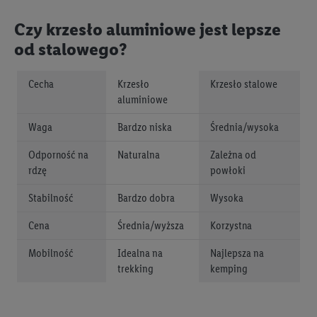
Czy krzesło aluminiowe jest lepsze
od stalowego?
Cecha
Krzesło
Krzesło stalowe
aluminiowe
Waga
Bardzo niska
Średnia/wysoka
Odporność na
Naturalna
Zależna od
rdzę
powłoki
Stabilność
Bardzo dobra
Wysoka
Cena
Średnia/wyższa
Korzystna
Mobilność
Idealna na
Najlepsza na
trekking
kemping