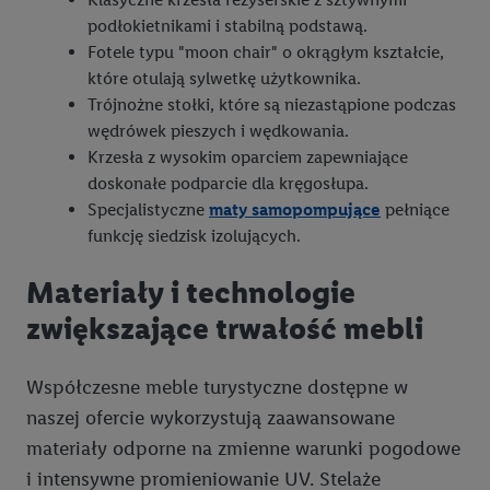
podłokietnikami i stabilną podstawą.
Fotele typu "moon chair" o okrągłym kształcie,
które otulają sylwetkę użytkownika.
Trójnożne stołki, które są niezastąpione podczas
wędrówek pieszych i wędkowania.
Krzesła z wysokim oparciem zapewniające
doskonałe podparcie dla kręgosłupa.
Specjalistyczne
maty samopompujące
pełniące
funkcję siedzisk izolujących.
Materiały i technologie
zwiększające trwałość mebli
Współczesne meble turystyczne dostępne w
naszej ofercie wykorzystują zaawansowane
materiały odporne na zmienne warunki pogodowe
i intensywne promieniowanie UV. Stelaże