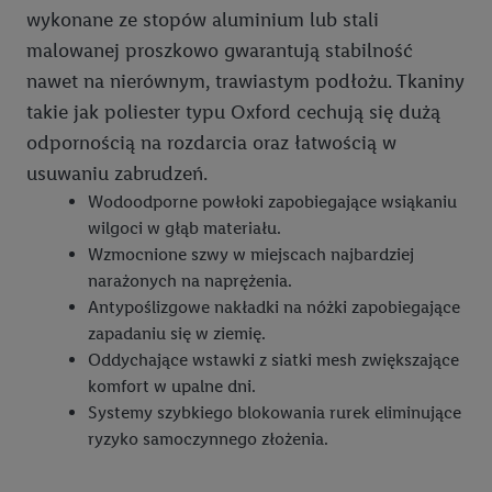
wykonane ze stopów aluminium lub stali
malowanej proszkowo gwarantują stabilność
nawet na nierównym, trawiastym podłożu. Tkaniny
takie jak poliester typu Oxford cechują się dużą
odpornością na rozdarcia oraz łatwością w
usuwaniu zabrudzeń.
Wodoodporne powłoki zapobiegające wsiąkaniu
wilgoci w głąb materiału.
Wzmocnione szwy w miejscach najbardziej
narażonych na naprężenia.
Antypoślizgowe nakładki na nóżki zapobiegające
zapadaniu się w ziemię.
Oddychające wstawki z siatki mesh zwiększające
komfort w upalne dni.
Systemy szybkiego blokowania rurek eliminujące
ryzyko samoczynnego złożenia.