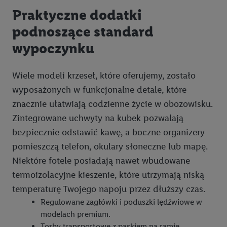
Praktyczne dodatki
podnoszące standard
wypoczynku
Wiele modeli krzeseł, które oferujemy, zostało
wyposażonych w funkcjonalne detale, które
znacznie ułatwiają codzienne życie w obozowisku.
Zintegrowane uchwyty na kubek pozwalają
bezpiecznie odstawić kawę, a boczne organizery
pomieszczą telefon, okulary słoneczne lub mapę.
Niektóre fotele posiadają nawet wbudowane
termoizolacyjne kieszenie, które utrzymają niską
temperaturę Twojego napoju przez dłuższy czas.
Regulowane zagłówki i poduszki lędźwiowe w
modelach premium.
Torby transportowe z paskiem na ramię