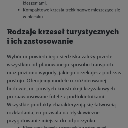
kieszeniami.
Kompaktowe krzesła trekkingowe mieszczące się
w plecaku.
Rodzaje krzeseł turystycznych
i ich zastosowanie
Wybór odpowiedniego siedziska zależy przede
wszystkim od planowanego sposobu transportu
oraz poziomu wygody, jakiego oczekujesz podczas
postoju. Oferujemy modele o zróżnicowanej
budowie, od prostych konstrukcji krzyżakowych
po zaawansowane fotele z podłokietnikami.
Wszystkie produkty charakteryzują się łatwością
rozkładania, co pozwala na błyskawiczne
przygotowanie miejsca do odpoczynku.
Klasyczne krzesła reżyserskie z sztywnymi