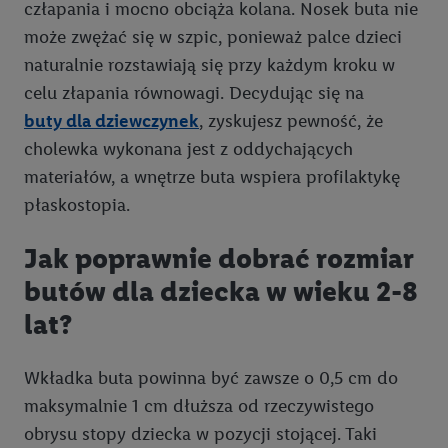
człapania i mocno obciąża kolana. Nosek buta nie
może zwężać się w szpic, ponieważ palce dzieci
naturalnie rozstawiają się przy każdym kroku w
celu złapania równowagi. Decydując się na
buty dla dziewczynek
, zyskujesz pewność, że
cholewka wykonana jest z oddychających
materiałów, a wnętrze buta wspiera profilaktykę
płaskostopia.
Jak poprawnie dobrać rozmiar
butów dla dziecka w wieku 2-8
lat?
Wkładka buta powinna być zawsze o 0,5 cm do
maksymalnie 1 cm dłuższa od rzeczywistego
obrysu stopy dziecka w pozycji stojącej. Taki