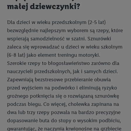
małej dziewczynki?
Dla dzieci w wieku przedszkolnym (2-5 lat)
bezwzględnie najlepszym wyborem są rzepy, które
wspierają samodzielność w szatni. Sznurówki
zaleca się wprowadzać u dzieci w wieku szkolnym
(6-8 lat) jako element treningu motoryki.
Szerokie rzepy to błogosławieństwo zarówno dla
nauczycieli przedszkolnych, jak i samych dzieci.
Zapewniają bezstresowe przebieranie obuwia
przed wyjściem na podwórko i eliminują ryzyko
groźnego potknięcia się o rozwiązaną sznurówkę
podczas biegu. Co więcej, cholewka zapinana na
dwa lub trzy rzepy pozwala na bardzo precyzyjne
dopasowanie buta do stopy o wysokim podbiciu,
gwarantując, że naczynia krwionośne na grzbiecie