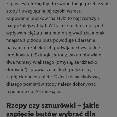
zapas jest niezbędny do swobodnego przetaczania
stopy i uwzględnia jej szybki wzrost.
Kupowanie bucików "na styk" to najczęstszy i
najgroźniejszy błąd. W trakcie ruchu stopa pod
wpływem ciężaru naturalnie się wydłuża, a brak
miejsca z przodu buta powoduje uderzanie
palcami o czubek i ich podwijanie (tzw. palce
młotkowate). Z drugiej strony, zakup obuwia o
dwa numery większego (z myślą, że "dziecko
dorośnie") sprawia, że maluch potyka się, a
zapiętek obciera piętę. Dzieci rosną skokowo,
dlatego pomiarów stopy należy dokonywać
regularnie co 2-3 miesiące.
Rzepy czy sznurówki – jakie
zapięcie butów wybrać dla