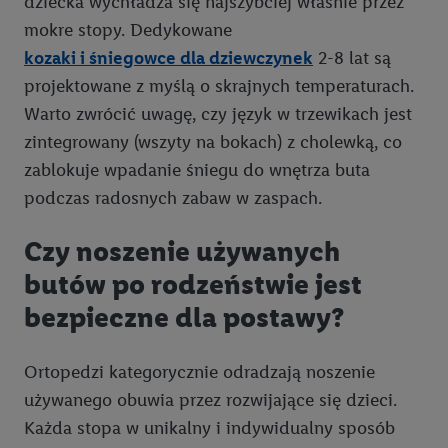
dziecka wychładza się najszybciej właśnie przez
mokre stopy. Dedykowane
kozaki i śniegowce dla dziewczynek
2-8 lat są
projektowane z myślą o skrajnych temperaturach.
Warto zwrócić uwagę, czy język w trzewikach jest
zintegrowany (wszyty na bokach) z cholewką, co
zablokuje wpadanie śniegu do wnętrza buta
podczas radosnych zabaw w zaspach.
Czy noszenie używanych
butów po rodzeństwie jest
bezpieczne dla postawy?
Ortopedzi kategorycznie odradzają noszenie
używanego obuwia przez rozwijające się dzieci.
Każda stopa w unikalny i indywidualny sposób