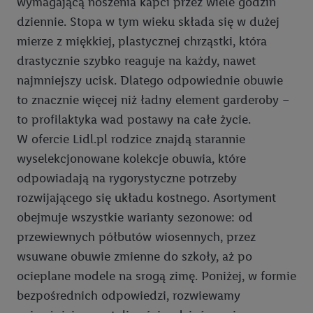
wymagającą noszenia kapci przez wiele godzin
dziennie. Stopa w tym wieku składa się w dużej
mierze z miękkiej, plastycznej chrząstki, która
drastycznie szybko reaguje na każdy, nawet
najmniejszy ucisk. Dlatego odpowiednie obuwie
to znacznie więcej niż ładny element garderoby –
to profilaktyka wad postawy na całe życie.
W ofercie Lidl.pl rodzice znajdą starannie
wyselekcjonowane kolekcje obuwia, które
odpowiadają na rygorystyczne potrzeby
rozwijającego się układu kostnego. Asortyment
obejmuje wszystkie warianty sezonowe: od
przewiewnych półbutów wiosennych, przez
wsuwane obuwie zmienne do szkoły, aż po
ocieplane modele na srogą zimę. Poniżej, w formie
bezpośrednich odpowiedzi, rozwiewamy