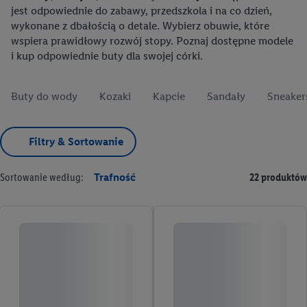
jest odpowiednie do zabawy, przedszkola i na co dzień,
wykonane z dbałością o detale. Wybierz obuwie, które
wspiera prawidłowy rozwój stopy. Poznaj dostępne modele
i kup odpowiednie buty dla swojej córki.
Buty do wody
Kozaki
Kapcie
Sandały
Sneaker
Filtry & Sortowanie
Sortowanie według:
Trafność
22 produktów