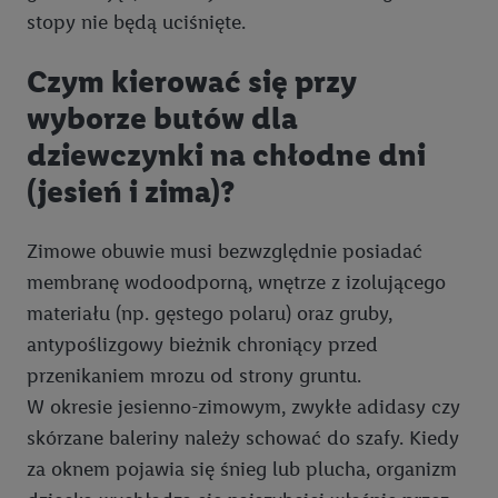
stopy nie będą uciśnięte.
Czym kierować się przy
wyborze butów dla
dziewczynki na chłodne dni
(jesień i zima)?
Zimowe obuwie musi bezwzględnie posiadać
membranę wodoodporną, wnętrze z izolującego
materiału (np. gęstego polaru) oraz gruby,
antypoślizgowy bieżnik chroniący przed
przenikaniem mrozu od strony gruntu.
W okresie jesienno-zimowym, zwykłe adidasy czy
skórzane baleriny należy schować do szafy. Kiedy
za oknem pojawia się śnieg lub plucha, organizm