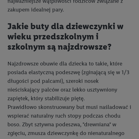
najważniejsze wątpliwości rodziców związane z
zakupem idealnej pary.
Jakie buty dla dziewczynki w
wieku przedszkolnym i
szkolnym są najzdrowsze?
Najzdrowsze obuwie dla dziecka to takie, które
posiada elastyczną podeszwę (zginającą się w 1/3
długości pod palcami), szeroki nosek
nieściskający palców oraz lekko usztywniony
zapiętek, który stabilizuje piętę.
Prawidłowo skonstruowany but musi naśladować i
wspierać naturalny ruch stopy podczas chodu
boso. Zbyt sztywna podeszwa, "drewniana" w
zgięciu, zmusza dziewczynkę do nienaturalnego