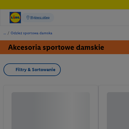
/
Odzież sportowa damska
Akcesoria sportowe damskie
Filtry & Sortowanie