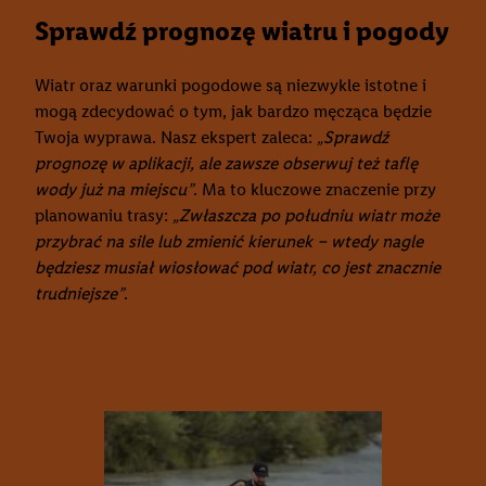
Sprawdź prognozę wiatru i pogody
Wiatr oraz warunki pogodowe są niezwykle istotne i
mogą zdecydować o tym, jak bardzo męcząca będzie
Twoja wyprawa. Nasz ekspert zaleca:
„Sprawdź
prognozę w aplikacji, ale zawsze obserwuj też taflę
wody już na miejscu”
. Ma to kluczowe znaczenie przy
planowaniu trasy:
„Zwłaszcza po południu wiatr może
przybrać na sile lub zmienić kierunek – wtedy nagle
będziesz musiał wiosłować pod wiatr, co jest znacznie
trudniejsze”
.