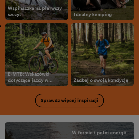
Wspinaczka na pierwszy
szczyt
Idealny kemping
E-MTB: Wskazówki
dotyczące jazdy w
Zadbaj o swoją kondycję
terenie
Sprawdź więcej inspiracji
W formie i pełni energii