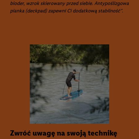
bioder, wzrok skierowany przed siebie. Antypoślizgowa
pianka (deckpad) zapewni Ci dodatkową stabilność”
.
Zwróć uwagę na swoją technikę