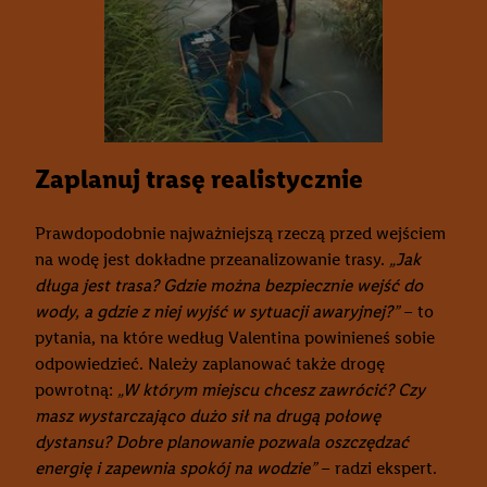
Zaplanuj trasę realistycznie
Prawdopodobnie najważniejszą rzeczą przed wejściem
na wodę jest dokładne przeanalizowanie trasy.
„Jak
długa jest trasa? Gdzie można bezpiecznie wejść do
wody, a gdzie z niej wyjść w sytuacji awaryjnej?”
– to
pytania, na które według Valentina powinieneś sobie
odpowiedzieć. Należy zaplanować także drogę
powrotną:
„W którym miejscu chcesz zawrócić? Czy
masz wystarczająco dużo sił na drugą połowę
dystansu? Dobre planowanie pozwala oszczędzać
energię i zapewnia spokój na wodzie”
– radzi ekspert.