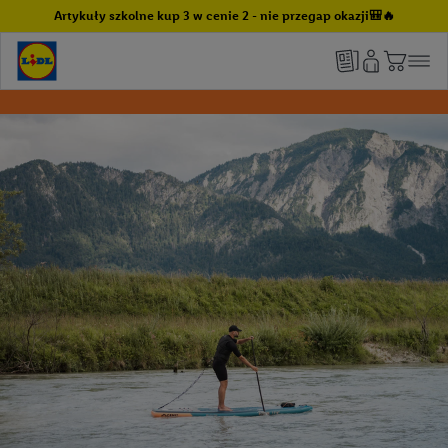
Artykuły szkolne kup 3 w cenie 2 - nie przegap okazji🎒🔥