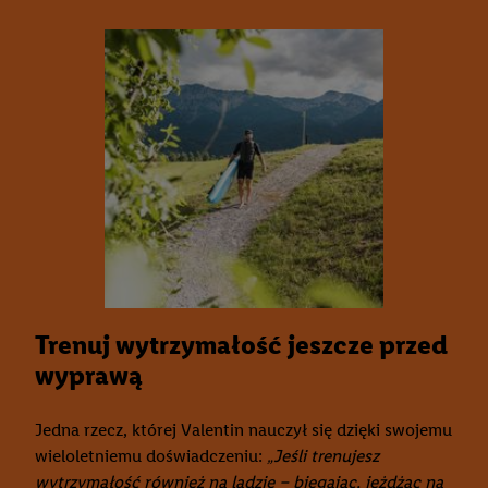
Trenuj wytrzymałość jeszcze przed
wyprawą
Jedna rzecz, której Valentin nauczył się dzięki swojemu
wieloletniemu doświadczeniu:
„Jeśli trenujesz
wytrzymałość również na lądzie – biegając, jeżdżąc na