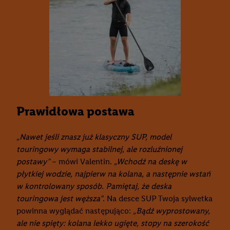
Prawidłowa postawa
„Nawet jeśli znasz już klasyczny SUP, model
touringowy wymaga stabilnej, ale rozluźnionej
postawy”
– mówi Valentin.
„Wchodź na deskę w
płytkiej wodzie, najpierw na kolana, a następnie wstań
w kontrolowany sposób. Pamiętaj, że deska
touringowa jest węższa”
. Na desce SUP Twoja sylwetka
powinna wyglądać następująco:
„Bądź wyprostowany,
ale nie spięty: kolana lekko ugięte, stopy na szerokość