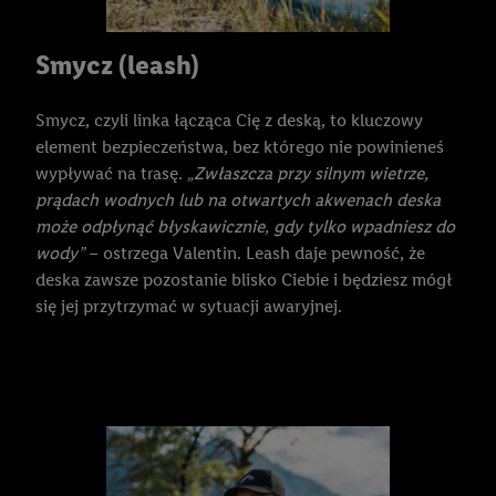
Smycz (leash)
Smycz, czyli linka łącząca Cię z deską, to kluczowy
element bezpieczeństwa, bez którego nie powinieneś
wypływać na trasę.
„Zwłaszcza przy silnym wietrze,
prądach wodnych lub na otwartych akwenach deska
może odpłynąć błyskawicznie, gdy tylko wpadniesz do
wody”
– ostrzega Valentin. Leash daje pewność, że
deska zawsze pozostanie blisko Ciebie i będziesz mógł
się jej przytrzymać w sytuacji awaryjnej.