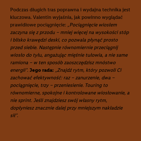
Podczas długich tras poprawna i wydajna technika jest
kluczowa. Valentin wyjaśnia, jak powinno wyglądać
prawidłowe pociągnięcie:
„Pociągnięcie wiosłem
zaczyna się z przodu – mniej więcej na wysokości stóp
i blisko krawędzi deski, co pozwala płynąć prosto
przed siebie. Następnie równomiernie przeciągnij
wiosło do tyłu, angażując mięśnie tułowia, a nie same
ramiona – w ten sposób zaoszczędzisz mnóstwo
energii”
.
Jego rada:
„Znajdź rytm, który pozwoli Ci
zachować efektywność: raz – zanurzenie, dwa –
pociągnięcie, trzy – przeniesienie. Touring to
równomierne, spokojne i kontrolowane wiosłowanie, a
nie sprint. Jeśli znajdziesz swój własny rytm,
dopłyniesz znacznie dalej przy mniejszym nakładzie
sił”
.