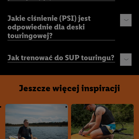
Jakie ciśnienie (PSI) jest
odpowiednie dla deski
touringowej?
Jak trenować do SUP touringu?
Jeszcze więcej inspiracji