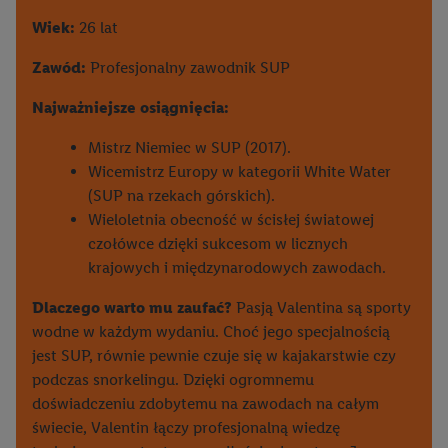
Wiek:
26 lat
Zawód:
Profesjonalny zawodnik SUP
Najważniejsze osiągnięcia:
Mistrz Niemiec w SUP (2017).
Wicemistrz Europy w kategorii White Water
(SUP na rzekach górskich).
Wieloletnia obecność w ścisłej światowej
czołówce dzięki sukcesom w licznych
krajowych i międzynarodowych zawodach.
Dlaczego warto mu zaufać?
Pasją Valentina są sporty
wodne w każdym wydaniu. Choć jego specjalnością
jest SUP, równie pewnie czuje się w kajakarstwie czy
podczas snorkelingu. Dzięki ogromnemu
doświadczeniu zdobytemu na zawodach na całym
świecie, Valentin łączy profesjonalną wiedzę