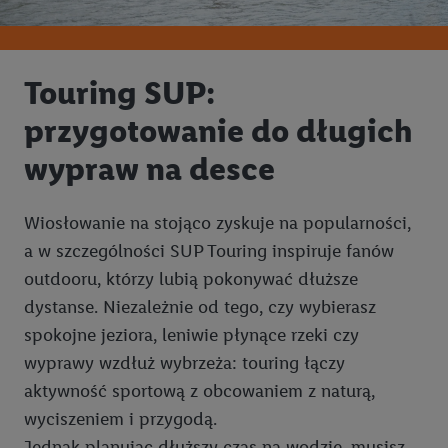
Touring SUP:
przygotowanie do długich
wypraw na desce
Wiosłowanie na stojąco zyskuje na popularności,
a w szczególności SUP Touring inspiruje fanów
outdooru, którzy lubią pokonywać dłuższe
dystanse. Niezależnie od tego, czy wybierasz
spokojne jeziora, leniwie płynące rzeki czy
wyprawy wzdłuż wybrzeża: touring łączy
aktywność sportową z obcowaniem z naturą,
wyciszeniem i przygodą.
Jednak planując dłuższy czas na wodzie, musisz