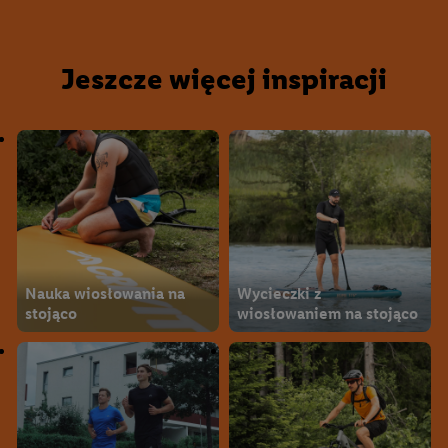
Jeszcze więcej inspiracji
Nauka wiosłowania na
Wycieczki z
stojąco
wiosłowaniem na stojąco