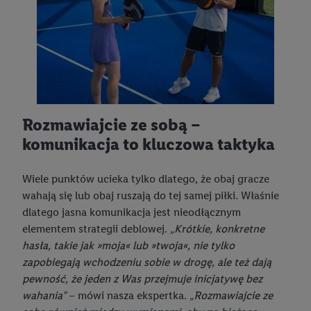
Rozmawiajcie ze sobą –
komunikacja to kluczowa taktyka
Wiele punktów ucieka tylko dlatego, że obaj gracze
wahają się lub obaj ruszają do tej samej piłki. Właśnie
dlatego jasna komunikacja jest nieodłącznym
elementem strategii deblowej.
„Krótkie, konkretne
hasła, takie jak »moja« lub »twoja«, nie tylko
zapobiegają wchodzeniu sobie w drogę, ale też dają
pewność, że jeden z Was przejmuje inicjatywę bez
wahania”
– mówi nasza ekspertka.
„Rozmawiajcie ze