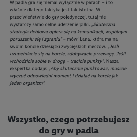
W padla gra się niemal wyłącznie w parach – i to
właśnie dlatego taktyka jest tak istotna. W
przeciwieństwie do gry pojedynczej, tutaj nie
wystarczy samo celne uderzenie piłki.
„Skuteczna
strategia deblowa opiera się na komunikacji, wspólnym
poruszaniu się i zgraniu”
– mówi Lana, która ma na
swoim koncie dziesiątki zwycięskich meczów.
„Jeśli
uzupełniacie się na korcie, zdobywacie przewagę. Jeśli
wchodzicie sobie w drogę – tracicie punkty”
. Nasza
ekspertka dodaje:
„Aby skutecznie punktować, musicie
wyczuć odpowiedni moment i działać na korcie jak
jeden organizm”
.
Wszystko, czego potrzebujesz
do gry w padla