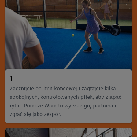
1.
Zacznijcie od linii końcowej i zagrajcie kilka
spokojnych, kontrolowanych piłek, aby złapać
rytm. Pomoże Wam to wyczuć grę partnera i
zgrać się jako zespół.