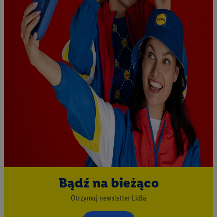
Bądź na bieżąco
Otrzymuj newsletter Lidla