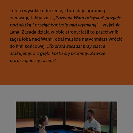
Lob to wysokie uderzenie, które daje ogromną
przewagę taktyczną.
„Pozwala Wam odzyskać pozycję
pod siatką i przejąć kontrolę nad wymianą”
– wyjaśnia
Lana. Zasada działa w obie strony: jeśli to przeciwnik
zagra loba nad Wami, obaj musicie natychmiast wrócić
do linii końcowej.
„To złota zasada: przy siatce
atakujemy, a z głębi kortu się bronimy. Zawsze
poruszajcie się razem”
.