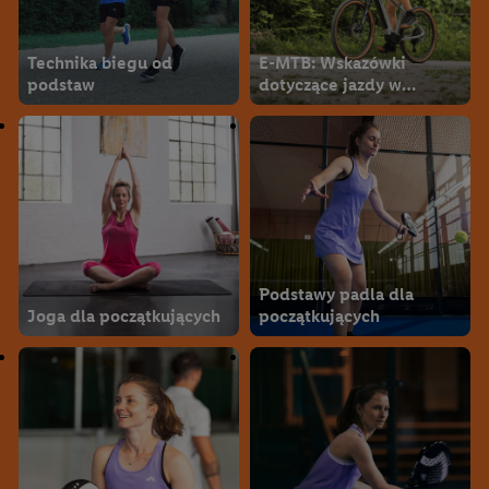
Technika biegu od
E-MTB: Wskazówki
podstaw
dotyczące jazdy w
terenie
Podstawy padla dla
Joga dla początkujących
początkujących