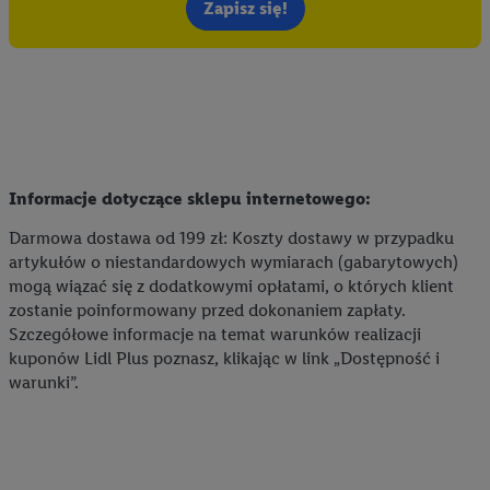
Zapisz się!
Informacje dotyczące sklepu internetowego:
Darmowa dostawa od 199 zł: Koszty dostawy w przypadku
artykułów o niestandardowych wymiarach (gabarytowych)
mogą wiązać się z dodatkowymi opłatami, o których klient
zostanie poinformowany przed dokonaniem zapłaty.
Szczegółowe informacje na temat warunków realizacji
kuponów Lidl Plus poznasz, klikając w link „Dostępność i
warunki”.