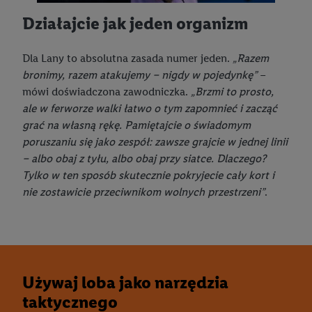
Działajcie jak jeden organizm
Dla Lany to absolutna zasada numer jeden.
„Razem
bronimy, razem atakujemy – nigdy w pojedynkę”
–
mówi doświadczona zawodniczka.
„Brzmi to prosto,
ale w ferworze walki łatwo o tym zapomnieć i zacząć
grać na własną rękę. Pamiętajcie o świadomym
poruszaniu się jako zespół: zawsze grajcie w jednej linii
– albo obaj z tyłu, albo obaj przy siatce. Dlaczego?
Tylko w ten sposób skutecznie pokryjecie cały kort i
nie zostawicie przeciwnikom wolnych przestrzeni”
.
Używaj loba jako narzędzia
taktycznego