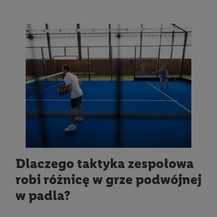
Dlaczego taktyka zespołowa
robi różnicę w grze podwójnej
w padla?