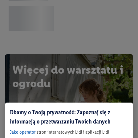
Więcej do warsztatu i
ogrodu
Dbamy o Twoją prywatność: Zapoznaj się z
informacją o przetwarzaniu Twoich danych
Jako operator
stron internetowych Lidl i aplikacji Lidl