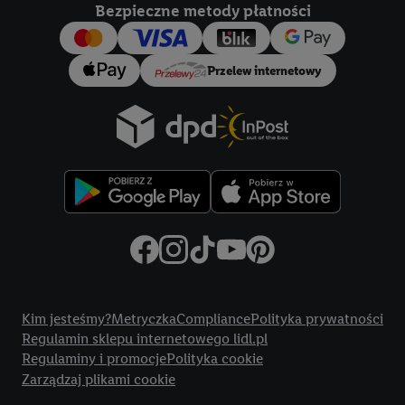
Bezpieczne metody płatności
Przelew internetowy
Title
Kim jesteśmy?
Metryczka
Compliance
Polityka prywatności
Regulamin sklepu internetowego lidl.pl
Regulaminy i promocje
Polityka cookie
Zarządzaj plikami cookie