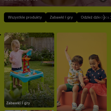
Wszystkie produkty
Zabawki i gry
Odzież dziecięca 
Zabawki i gry