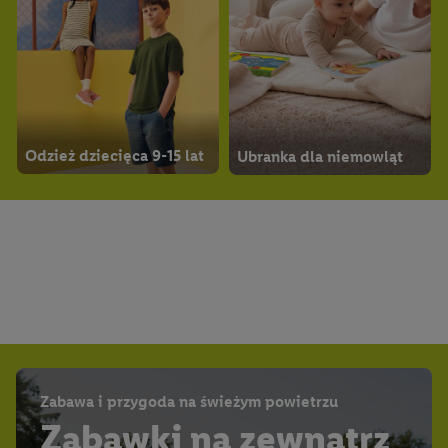
Odzież dziecięca 9-15 lat
Ubranka dla niemowląt
Zabawa i przygoda na świeżym powietrzu
Zabawki na zewnątrz