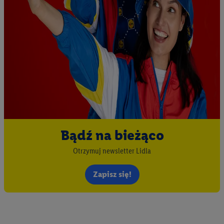
spersonalizowanych reklam. Tworzenie profili w celu
spersonalizowanych reklam. Wykorzystywanie
ograniczonych danych do wyboru reklam. Rozwój i
ulepszanie usług.
Lista partnerów (dostawców)
Bądź na bieżąco
Otrzymuj newsletter Lidla
Zapisz się!