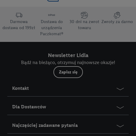
Darmowa
Dostawa do
30 dni na zwrot
Zwroty za darmo
dostawa od 199zł
urządzenia
towaru
Paczkomat®
Newsletter Lidla
Bądź na bieżąco, otrzymuj najnowsze okazje!
Zapisz się
Kontakt
Dla Dostawców
Najczęściej zadawane pytania