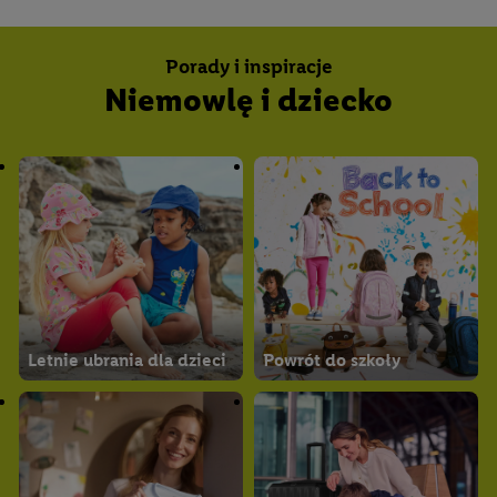
Porady i inspiracje
Niemowlę i dziecko
Letnie ubrania dla dzieci
Powrót do szkoły