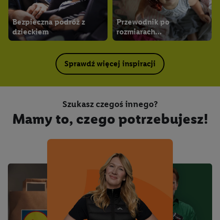
Bezpieczna podróż z
Przewodnik po
dzieckiem
rozmiarach
niemowlęcych
Sprawdź więcej inspiracji
Szukasz czegoś innego?
Mamy to, czego potrzebujesz!