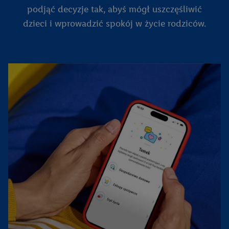
podjąć decyzje tak, abyś mógł uszczęśliwić
dzieci i wprowadzić spokój w życie rodziców.