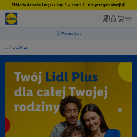
👕Moda damska i męska kup 3 w cenie 2 - nie przegap okazji👗
/
Lidl Plus