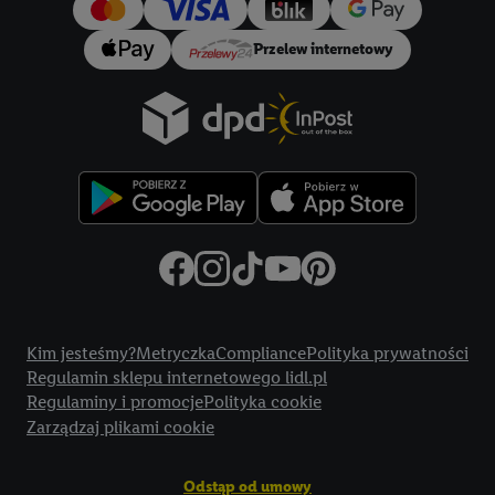
Przelew internetowy
Title
Kim jesteśmy?
Metryczka
Compliance
Polityka prywatności
Regulamin sklepu internetowego lidl.pl
Regulaminy i promocje
Polityka cookie
Zarządzaj plikami cookie
Odstąp od umowy