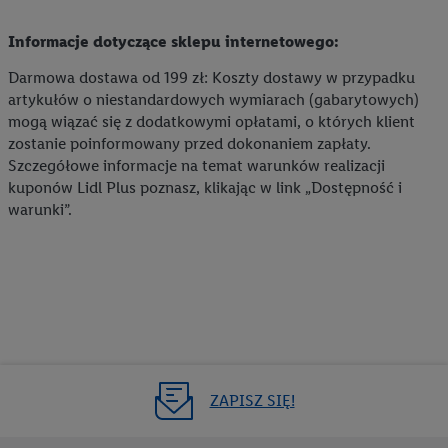
Informacje dotyczące sklepu internetowego:
Darmowa dostawa od 199 zł: Koszty dostawy w przypadku
artykułów o niestandardowych wymiarach (gabarytowych)
mogą wiązać się z dodatkowymi opłatami, o których klient
zostanie poinformowany przed dokonaniem zapłaty.
Szczegółowe informacje na temat warunków realizacji
kuponów Lidl Plus poznasz, klikając w link „Dostępność i
warunki”.
ZAPISZ SIĘ!