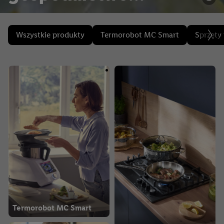
domowe
Wszystkie produkty
Termorobot MC Smart
Sprzęty 
Termorobot MC Smart