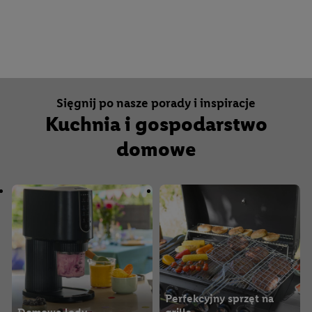
Maszyny i akcesoria do
szycia
Pranie i prasowanie
Sięgnij po nasze porady i inspiracje
Kuchnia i gospodarstwo
domowe
Perfekcyjny sprzęt na