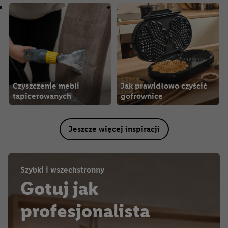
Czyszczenie mebli
Jak prawidłowo czyścić
tapicerowanych
gofrownice
Jeszcze więcej inspiracji
Szybki i wszechstronny
Gotuj jak
profesjonalista