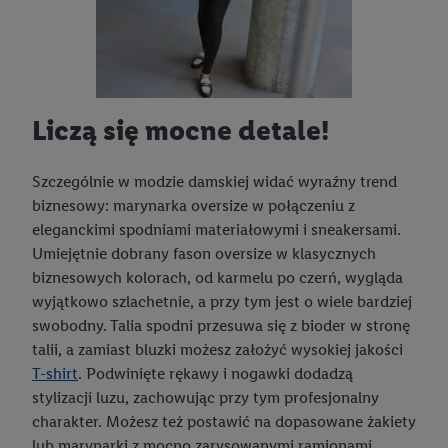
Liczą się mocne detale!
Szczególnie w modzie damskiej widać wyraźny trend
biznesowy: marynarka oversize w połączeniu z
eleganckimi spodniami materiałowymi i sneakersami.
Umiejętnie dobrany fason oversize w klasycznych
biznesowych kolorach, od karmelu po czerń, wygląda
wyjątkowo szlachetnie, a przy tym jest o wiele bardziej
swobodny. Talia spodni przesuwa się z bioder w stronę
talii, a zamiast bluzki możesz założyć wysokiej jakości
T-shirt
. Podwinięte rękawy i nogawki dodadzą
stylizacji luzu, zachowując przy tym profesjonalny
charakter. Możesz też postawić na dopasowane żakiety
lub marynarki z mocno zarysowanymi ramionami.