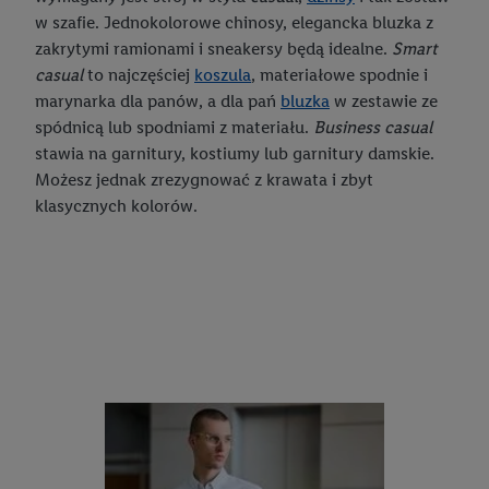
w szafie. Jednokolorowe chinosy, elegancka bluzka z
zakrytymi ramionami i sneakersy będą idealne.
Smart
casual
to najczęściej
koszula
, materiałowe spodnie i
marynarka dla panów, a dla pań
bluzka
w zestawie ze
spódnicą lub spodniami z materiału.
Business casual
stawia na garnitury, kostiumy lub garnitury damskie.
Możesz jednak zrezygnować z krawata i zbyt
klasycznych kolorów.