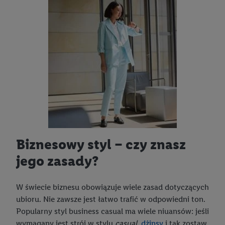
Biznesowy styl – czy znasz
jego zasady?
W świecie biznesu obowiązuje wiele zasad dotyczących
ubioru. Nie zawsze jest łatwo trafić w odpowiedni ton.
Popularny styl business casual ma wiele niuansów: jeśli
wymagany jest strój w stylu
casual
,
dżinsy
i tak zostaw