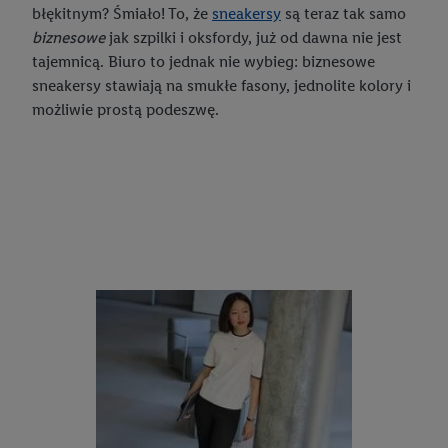
błękitnym? Śmiało! To, że
sneakersy
są teraz tak samo
biznesowe
jak szpilki i oksfordy, już od dawna nie jest
tajemnicą. Biuro to jednak nie wybieg: biznesowe
sneakersy stawiają na smukłe fasony, jednolite kolory i
możliwie prostą podeszwę.