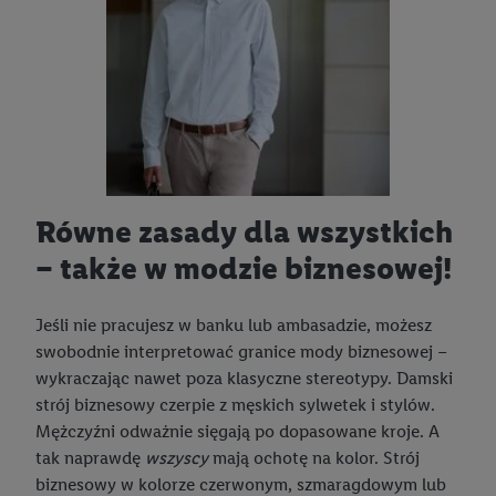
Równe zasady dla wszystkich
– także w modzie biznesowej!
Jeśli nie pracujesz w banku lub ambasadzie, możesz
swobodnie interpretować granice mody biznesowej –
wykraczając nawet poza klasyczne stereotypy. Damski
strój biznesowy czerpie z męskich sylwetek i stylów.
Mężczyźni odważnie sięgają po dopasowane kroje. A
tak naprawdę
wszyscy
mają ochotę na kolor. Strój
biznesowy w kolorze czerwonym, szmaragdowym lub