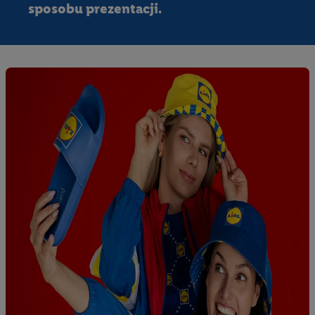
spersonalizowanych reklam. Wykorzystywanie
sposobu prezentacji.
ograniczonych danych do wyboru reklam. Rozwój i
ulepszanie usług.
Lista partnerów (dostawców)