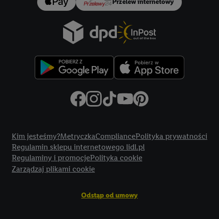
Przelew internetowy
Title
Kim jesteśmy?
Metryczka
Compliance
Polityka prywatności
Regulamin sklepu internetowego lidl.pl
Regulaminy i promocje
Polityka cookie
Zarządzaj plikami cookie
Odstąp od umowy