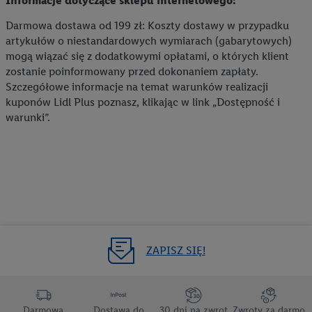
Informacje dotyczące sklepu internetowego:
Darmowa dostawa od 199 zł: Koszty dostawy w przypadku
artykułów o niestandardowych wymiarach (gabarytowych)
mogą wiązać się z dodatkowymi opłatami, o których klient
zostanie poinformowany przed dokonaniem zapłaty.
Szczegółowe informacje na temat warunków realizacji
kuponów Lidl Plus poznasz, klikając w link „Dostępność i
warunki”.
ZAPISZ SIĘ!
Darmowa
Dostawa do
30 dni na zwrot
Zwroty za darmo