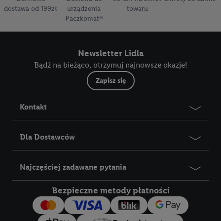
dostawa od 199zł
urządzenia
towaru
Paczkomat®
Newsletter Lidla
Bądź na bieżąco, otrzymuj najnowsze okazje!
Zapisz się
Kontakt
Dla Dostawców
Najczęściej zadawane pytania
Bezpieczne metody płatności