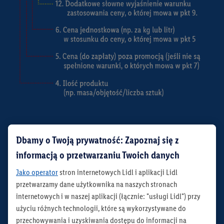
Dbamy o Twoją prywatność: Zapoznaj się z
informacją o przetwarzaniu Twoich danych
Jako operator
stron internetowych Lidl i aplikacji Lidl
przetwarzamy dane użytkownika na naszych stronach
internetowych i w naszej aplikacji (łącznie: "usługi Lidl") przy
użyciu różnych technologii, które są wykorzystywane do
przechowywania i uzyskiwania dostępu do informacji na