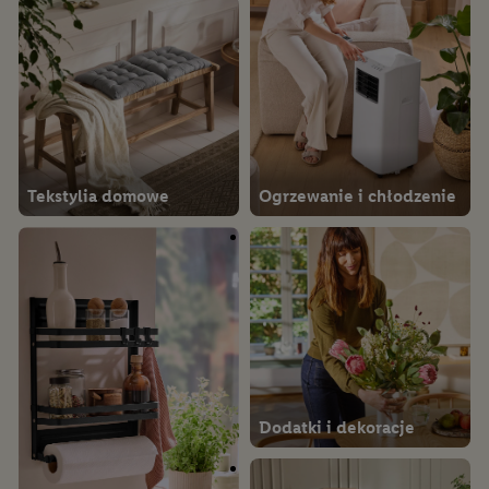
Tekstylia domowe
Ogrzewanie i chłodzenie
Dodatki i dekoracje