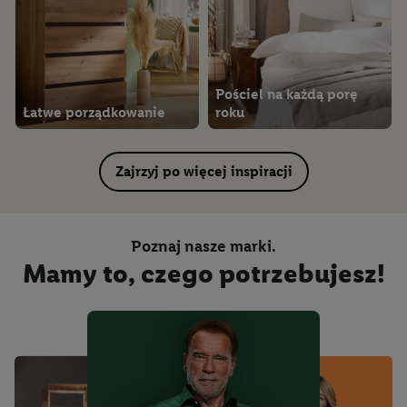
Pościel na każdą porę
Łatwe porządkowanie
roku
Zajrzyj po więcej inspiracji
Poznaj nasze marki.
Mamy to, czego potrzebujesz!