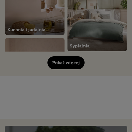
Kuchnia i jadalnia
Sypialnia
Pokaż więcej
Pokój dzienny