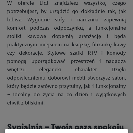
W ofercie Lidl znajdziesz wszystko, czego
potrzebujesz, by urządzić go dokładnie tak, jak
lubisz. Wygodne sofy i narożniki zapewnią
komfort podczas odpoczynku, a funkcjonalne
stoliki kawowe dopełnią aranżację i będą
praktycznym miejscem na książkę, filiżankę kawy
czy dekoracje. Stylowe szafki RTV i komody
pomogą uporządkować przestrzeń i nadadzą
wnętrzu elegancki charakter. Dzięki
odpowiedniemu doborowi mebli stworzysz salon,
który będzie zarówno przytulny, jak i funkcjonalny
– idealny do życia na co dzień i wyjątkowych
chwil z bliskimi.
Sypialnia – Twoja oaza spokoju