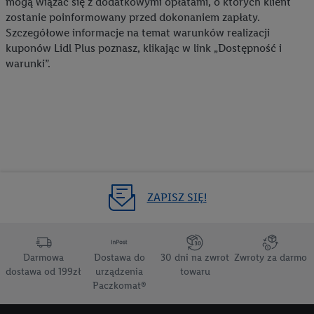
mogą wiązać się z dodatkowymi opłatami, o których klient
zostanie poinformowany przed dokonaniem zapłaty.
Szczegółowe informacje na temat warunków realizacji
kuponów Lidl Plus poznasz, klikając w link „Dostępność i
warunki”.
ZAPISZ SIĘ!
Darmowa
Dostawa do
30 dni na zwrot
Zwroty za darmo
dostawa od 199zł
urządzenia
towaru
Paczkomat®