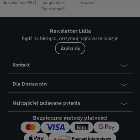
dostawa od 199zł
urządzenia
towaru
Paczkomat®
Newsletter Lidla
Bądź na bieżąco, otrzymuj najnowsze okazje!
Zapisz się
Kontakt
Dla Dostawców
Najczęściej zadawane pytania
Bezpieczne metody płatności
Przelew internetowy