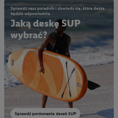
Sprawdź nasz poradnik i dowiedz się, która deska
będzie odpowiednia.
Jaką deskę SUP
wybrać?
Sprawdź porównanie desek SUP