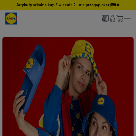
Artykuły szkolne kup 3 w cenie 2 - nie przegap okazji🎒🔥