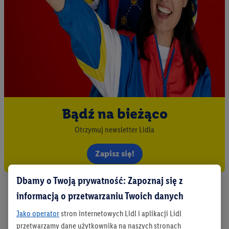
Bądź na bieżąco
Otrzymuj newsletter Lidla
Zapisz się!
Dbamy o Twoją prywatność: Zapoznaj się z
informacją o przetwarzaniu Twoich danych
Jako operator
stron internetowych Lidl i aplikacji Lidl
przetwarzamy dane użytkownika na naszych stronach