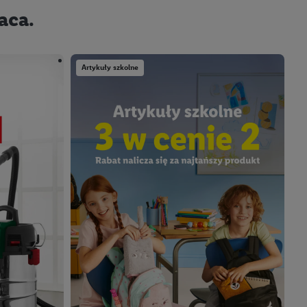
aca.
Artykuły szkolne