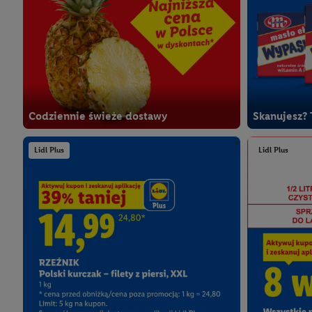
Codziennie świeże dostawy
Skanujesz? 
Lidl Plus
Lidl Plus