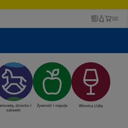
emowlę, dziecko i
Żywność i napoje
Winnica Lidla
zabawki