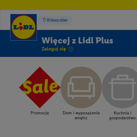
Więcej z Lidl Plus
Zaloguj się
Promocje
Dom i wyposażenie
Kuchnia i
wnętrz
gospodarstwo
domowe