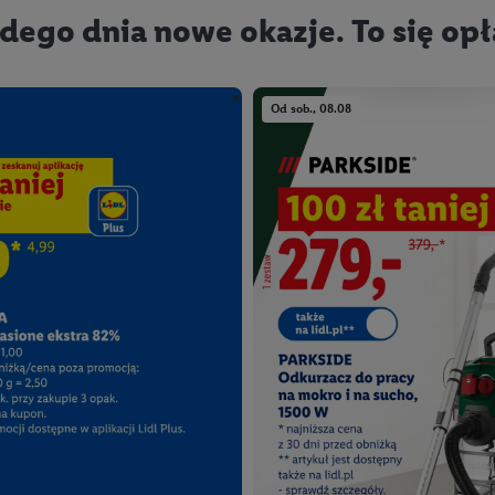
dego dnia nowe okazje. To się opł
Od sob., 08.08