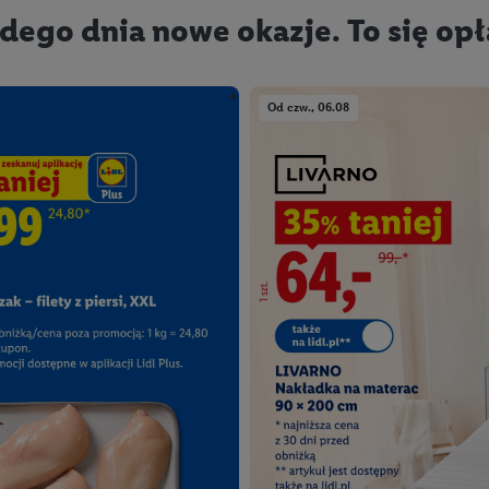
dego dnia nowe okazje. To się opł
Od czw., 06.08