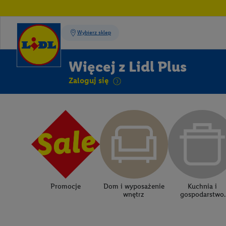
Więcej z Lidl Plus
Zaloguj się
Promocje
Dom i wyposażenie
Kuchnia i
wnętrz
gospodarstwo
domowe