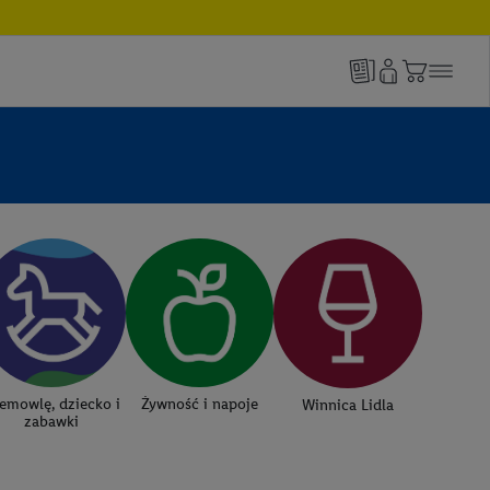
emowlę, dziecko i
Żywność i napoje
Winnica Lidla
zabawki