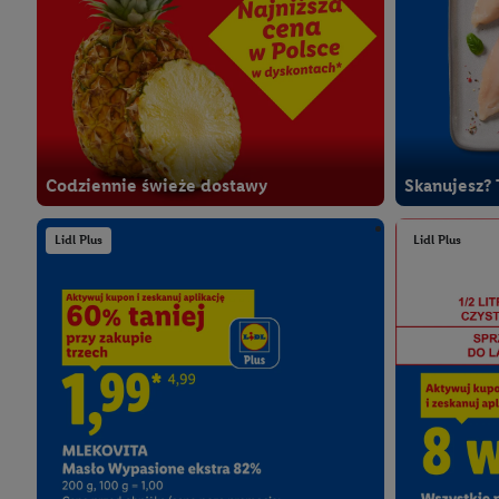
Codziennie świeże dostawy
Skanujesz? 
Lidl Plus
Lidl Plus