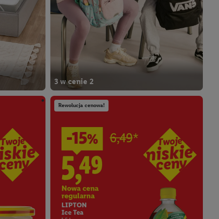
3 w cenie 2
Rewolucja cenowa!